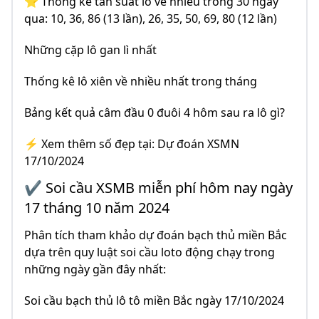
⭐️ Thống kê tần suất lô về nhiều trong 30 ngày
qua: 10, 36, 86 (13 lần), 26, 35, 50, 69, 80 (12 lần)
Những cặp lô gan lì nhất
Thống kê lô xiên về nhiều nhất trong tháng
Bảng kết quả câm đầu 0 đuôi 4 hôm sau ra lô gì?
⚡ Xem thêm số đẹp tại: Dự đoán XSMN
17/10/2024
✔️ Soi cầu XSMB miễn phí hôm nay ngày
17 tháng 10 năm 2024
Phân tích tham khảo dự đoán bạch thủ miền Bắc
dựa trên quy luật soi cầu loto động chạy trong
những ngày gần đây nhất:
Soi cầu bạch thủ lô tô miền Bắc ngày 17/10/2024