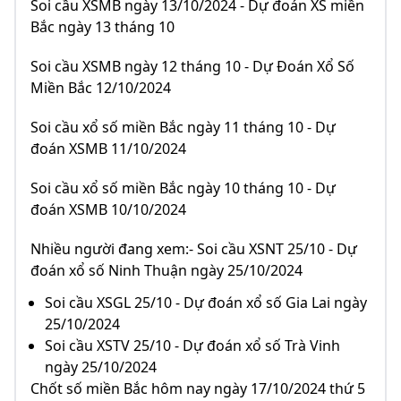
Soi cầu XSMB ngày 13/10/2024 - Dự đoán XS miền
Bắc ngày 13 tháng 10
Soi cầu XSMB ngày 12 tháng 10 - Dự Đoán Xổ Số
Miền Bắc 12/10/2024
Soi cầu xổ số miền Bắc ngày 11 tháng 10 - Dự
đoán XSMB 11/10/2024
Soi cầu xổ số miền Bắc ngày 10 tháng 10 - Dự
đoán XSMB 10/10/2024
Nhiều người đang xem:- Soi cầu XSNT 25/10 - Dự
đoán xổ số Ninh Thuận ngày 25/10/2024
Soi cầu XSGL 25/10 - Dự đoán xổ số Gia Lai ngày
25/10/2024
Soi cầu XSTV 25/10 - Dự đoán xổ số Trà Vinh
ngày 25/10/2024
Chốt số miền Bắc hôm nay ngày 17/10/2024 thứ 5