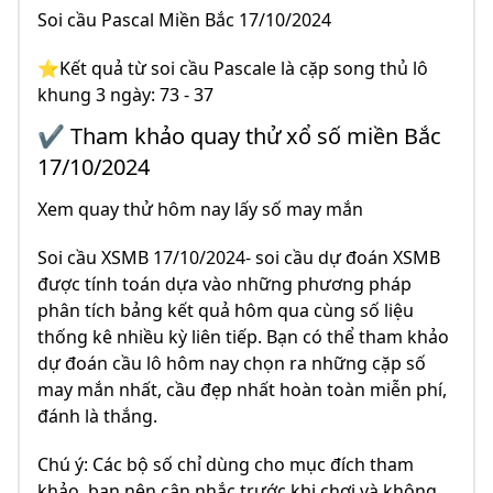
Soi cầu Pascal Miền Bắc 17/10/2024
⭐️Kết quả từ soi cầu Pascale là cặp song thủ lô
khung 3 ngày: 73 - 37
✔️ Tham khảo quay thử xổ số miền Bắc
17/10/2024
Xem quay thử hôm nay lấy số may mắn
Soi cầu XSMB 17/10/2024- soi cầu dự đoán XSMB
được tính toán dựa vào những phương pháp
phân tích bảng kết quả hôm qua cùng số liệu
thống kê nhiều kỳ liên tiếp. Bạn có thể tham khảo
dự đoán cầu lô hôm nay chọn ra những cặp số
may mắn nhất, cầu đẹp nhất hoàn toàn miễn phí,
đánh là thắng.
Chú ý: Các bộ số chỉ dùng cho mục đích tham
khảo, bạn nên cân nhắc trước khi chơi và không