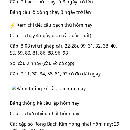
Cầu lô bạch thủ chạy từ 3 ngày trở lên
Bảng cầu lô động chạy 3 ngày trở lên
⚡ Xem chi tiết cầu bạch thủ hôm nay
Cầu lô chạy 4 ngày qua (cầu dài nhất)
Cặp lô 08 (vị trí ghép cầu 22-28), 09, 31, 32, 38, 40,
55, 69, 80, 81, 86, 88, 96, 98
Soi cầu 2 nháy (cầu về cả cặp)
Cặp lô 11, 30, 34, 58, 81, 92 có độ dài ngày.
Bảng thống kê cầu lặp hôm nay
Cặp lô chơi nhiều nhất hôm nay
Các cặp số Rồng Bạch Kim nóng nhất hôm nay: 29