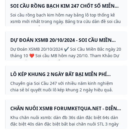
SOI CẦU RỒNG BẠCH KIM 247 CHỐT SỐ MIỄN
PHÍ CHÍNH XÁC 100
Soi cầu rồng bạch kim hôm nay bảng lô top thống kê
xsmb mới nhất trong ngày. Bảng tra cứu dàn đề soi cầu
lô đẹp RBK miễn phí với dự đoán chính xác.
DỰ ĐOÁN XSMB 20/10/2024 - SOI CẦU MIỀN
BẮC NGÀY 20 THÁNG 10 NĂM 2024
Dự Đoán XSMB 20/10/2024 ✔️ Soi Cầu Miền Bắc ngày 20
tháng 10 ❤️ Soi cầu MB hôm nay 20/10. Tham Khảo Dự
Đoán Xổ Số Miền Bắc miễn phí từ chuyên gia phân tích.
LÔ KÉP KHUNG 2 NGÀY BẤT BẠI MIỄN PHÍ
CHÍNH XÁC 100
Chuyên gia Soi Cầu 247 với nhiều năm kinh nghiệm
chia sẻ bí quyết nuôi lô kép khung 2 ngày hiệu quả.
CHĂN NUÔI XSMB FORUMKETQUA.NET - DIỄN
ĐÀN XỔ SỐ LỚN NHẤT VIỆT NAM!
Khu chăn nuôi xsmb: dàn đb 36s dàn đặc biệt 64s dàn
đặc biệt 40s dàn đặc biệt bất bại chăn nuôi STL 3 ngày
chăn nuôi BTL 3 ngày khu chăn nuôi 2 ngày