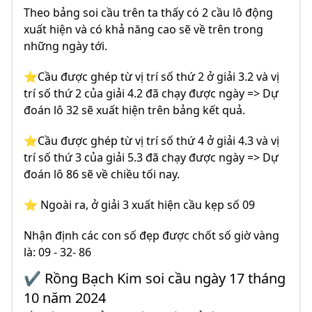
Theo bảng soi cầu trên ta thấy có 2 cầu lô động
xuất hiện và có khả năng cao sẽ về trên trong
những ngày tới.
⭐️Cầu được ghép từ vị trí số thứ 2 ở giải 3.2 và vị
trí số thứ 2 của giải 4.2 đã chạy được ngày => Dự
đoán lô 32 sẽ xuất hiện trên bảng kết quả.
⭐️Cầu được ghép từ vị trí số thứ 4 ở giải 4.3 và vị
trí số thứ 3 của giải 5.3 đã chạy được ngày => Dự
đoán lô 86 sẽ về chiều tối nay.
⭐️ Ngoài ra, ở giải 3 xuất hiện cầu kẹp số 09
Nhận định các con số đẹp được chốt số giờ vàng
là: 09 - 32- 86
✔️ Rồng Bạch Kim soi cầu ngày 17 tháng
10 năm 2024