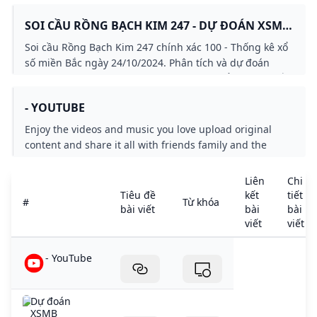
SOI CẦU RỒNG BẠCH KIM 247 - DỰ ĐOÁN XSMB
24/10/2024 CHÍNH XÁC 100
Soi cầu Rồng Bạch Kim 247 chính xác 100 - Thống kê xổ
số miền Bắc ngày 24/10/2024. Phân tích và dự đoán
XSMB hôm nay từ các cao thủ về kết quả xổ số miền Bắc
ngày 24 tháng 10 năm 2024.
- YOUTUBE
Enjoy the videos and music you love upload original
content and share it all with friends family and the
world on YouTube.
Liên
Chi
Tiêu đề
kết
tiết
#
Từ khóa
bài viết
bài
bài
viết
viết
- YouTube
Dự đoán
XSMB