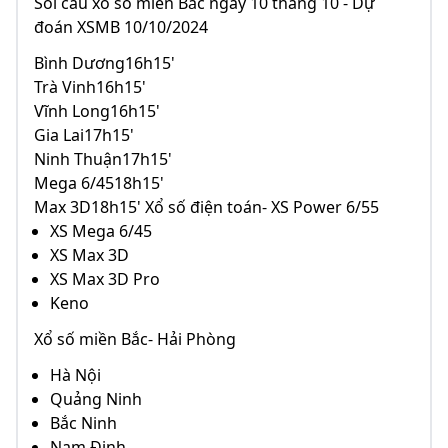
Soi cầu xổ số miền Bắc ngày 10 tháng 10 - Dự
đoán XSMB 10/10/2024
Bình Dương16h15'
Trà Vinh16h15'
Vĩnh Long16h15'
Gia Lai17h15'
Ninh Thuận17h15'
Mega 6/4518h15'
Max 3D18h15' Xổ số điện toán- XS Power 6/55
XS Mega 6/45
XS Max 3D
XS Max 3D Pro
Keno
Xổ số miền Bắc- Hải Phòng
Hà Nội
Quảng Ninh
Bắc Ninh
Nam Định