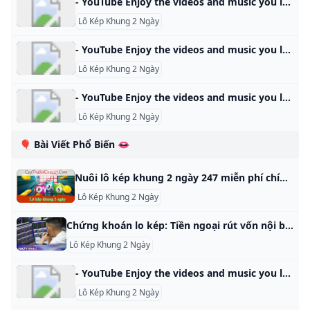
- YouTube Enjoy the videos and music you love, upload original content, and share it all with friends, family, and the world on YouTube.
Lô Kép Khung 2 Ngày
- YouTube Enjoy the videos and music you love, upload original content, and share it all with friends, family, and the world on YouTube.
Lô Kép Khung 2 Ngày
- YouTube Enjoy the videos and music you love, upload original content, and share it all with friends, family, and the world on YouTube.
Lô Kép Khung 2 Ngày
🎈 Bài Viết Phổ Biến 👄
Nuôi lô kép khung 2 ngày 247 miễn phí chính xác Nuôi lô kép khung 2 ngày miễn phí chính xác, Bí kíp đánh bạch thủ lô kép khung 2 ngày 247 bất bại từ chuyên gia giúp anh em thắng lớn, về bờ thành công. 4.5/5 - (136 bình chọn) Lô kép khung 2 ngày là một trong những chiến thuật cá cược lô đề hay nhất hiện nay. Cách này đã được nhiều dân chơi gạo cội kiểm chứng và đem về kết quả rất tốt.
Lô Kép Khung 2 Ngày
Chứng khoán lo kép: Tiền ngoại rút vốn nội bẻ hướng sang vàng bất động sản Trong bối cảnh tiền ngoại chưa ngừng rút khỏi thị trường chứng khoán Việt Nam, việc kênh đầu tư cổ phiếu bị hút tiền bởi vàng và bất động sản khiến giới đầu tư lo ngại. Diễn đàn Đầu tư Việt Nam 2025 - VIF2025Sức nóng cạnh tranh trong bất động sản công nghiệpNhà đất-07:55 | 23/10/2024Câu hỏi trước thềm VIF 2025: Cổ phiếu chứng khoán còn triển vọng đầu…Chứng khoán-20:40 | 22/10/2024Chứng khoán lo kép: Tiền ngoại rút, vốn nội bẻ hướng sang vàng, bất…Chứng khoán-08:35 | 22/10/2024Chờ điểm đảo chiều vốn ngoại sau nhịp rút ròng kỷ lụcChứng khoán-13:49 | 21/10/2024Tăng trưởng kinh tế 2024: Đằng sau những con số tích cựcThời sự-07:00 | 21/10/2024Nhìn lại những nhóm cổ phiếu giúp NĐT đánh bại thị trường chung được…Chứng khoán-10:57 | 16/10/2024Chuyên gia Nguyễn Xuân Thành: Năm 2025, đầu tư công sẽ được đẩy mạnh,…Thời sự-17:20 | 15/10/2024Data Talk tháng 10: ‘Xuất khẩu của doanh nghiệp nội địa năm nay tăng…Thời sự-14:00 | 15/10/2024Data Talk: ‘Phục hồi kinh tế & Xu hướng dòng vốn đảo nghịch’ sẽ diễn…Thời sự-09:56 | 14/10/2024Diễn đàn Đầu tư Việt Nam 2025: ‘Khai thông & Bứt phá’Chứng khoán-15:00 | 07/10/2024
Lô Kép Khung 2 Ngày
- YouTube Enjoy the videos and music you love, upload original content, and share it all with friends, family, and the world on YouTube.
Lô Kép Khung 2 Ngày