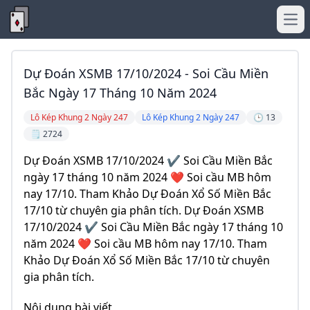
Ope
Dự Đoán XSMB 17/10/2024 - Soi Cầu Miền
Bắc Ngày 17 Tháng 10 Năm 2024
Lô Kép Khung 2 Ngày 247
Lô Kép Khung 2 Ngày 247
🕒 13
🗒️ 2724
Dự Đoán XSMB 17/10/2024 ✔️ Soi Cầu Miền Bắc
ngày 17 tháng 10 năm 2024 ❤️ Soi cầu MB hôm
nay 17/10. Tham Khảo Dự Đoán Xổ Số Miền Bắc
17/10 từ chuyên gia phân tích. Dự Đoán XSMB
17/10/2024 ✔️ Soi Cầu Miền Bắc ngày 17 tháng 10
năm 2024 ❤️ Soi cầu MB hôm nay 17/10. Tham
Khảo Dự Đoán Xổ Số Miền Bắc 17/10 từ chuyên
gia phân tích.
Nội dung bài viết