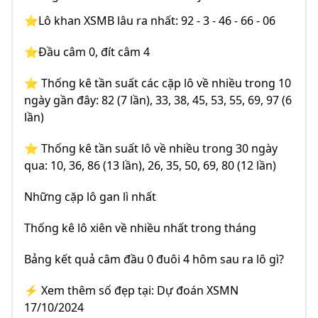
⭐️Lô khan XSMB lâu ra nhất: 92 - 3 - 46 - 66 - 06
⭐️Đầu câm 0, đít câm 4
⭐️ Thống kê tần suất các cặp lô về nhiều trong 10
ngày gần đây: 82 (7 lần), 33, 38, 45, 53, 55, 69, 97 (6
lần)
⭐️ Thống kê tần suất lô về nhiều trong 30 ngày
qua: 10, 36, 86 (13 lần), 26, 35, 50, 69, 80 (12 lần)
Những cặp lô gan lì nhất
Thống kê lô xiên về nhiều nhất trong tháng
Bảng kết quả câm đầu 0 đuôi 4 hôm sau ra lô gì?
⚡ Xem thêm số đẹp tại: Dự đoán XSMN
17/10/2024