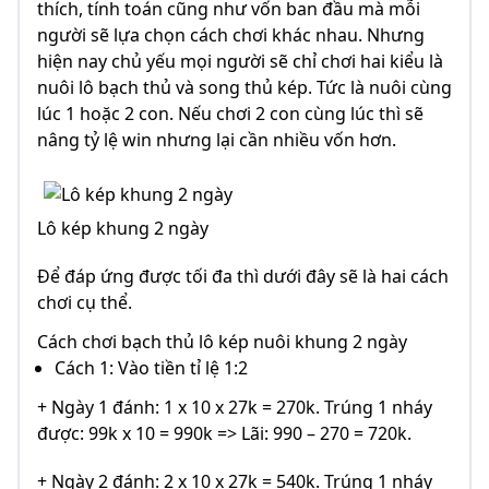
thích, tính toán cũng như vốn ban đầu mà mỗi
người sẽ lựa chọn cách chơi khác nhau. Nhưng
hiện nay chủ yếu mọi người sẽ chỉ chơi hai kiểu là
nuôi lô bạch thủ và song thủ kép. Tức là nuôi cùng
lúc 1 hoặc 2 con. Nếu chơi 2 con cùng lúc thì sẽ
nâng tỷ lệ win nhưng lại cần nhiều vốn hơn.
Lô kép khung 2 ngày
Để đáp ứng được tối đa thì dưới đây sẽ là hai cách
chơi cụ thể.
Cách chơi bạch thủ lô kép nuôi khung 2 ngày
Cách 1: Vào tiền tỉ lệ 1:2
+ Ngày 1 đánh: 1 x 10 x 27k = 270k. Trúng 1 nháy
được: 99k x 10 = 990k => Lãi: 990 – 270 = 720k.
+ Ngày 2 đánh: 2 x 10 x 27k = 540k. Trúng 1 nháy