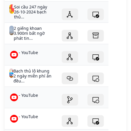
Soi cầu 247 ngày
26-10-2024 bạch
thủ...
2 giếng khoan
3.900m bất ngờ
phát tin...
- YouTube
Bạch thủ lô khung
2 ngày miễn phí ăn
đều...
- YouTube
- YouTube