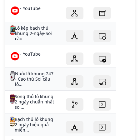
- YouTube
Lô kép bạch thủ
khung 2-ngày-Soi
cầu...
- YouTube
Nuôi lô khung 247
- Cao thủ Soi cầu
lô...
Song thủ lô khung
2 ngày chuẩn nhất
soi...
Bạch thủ lô khung
2 ngày hiệu quả
miễn...