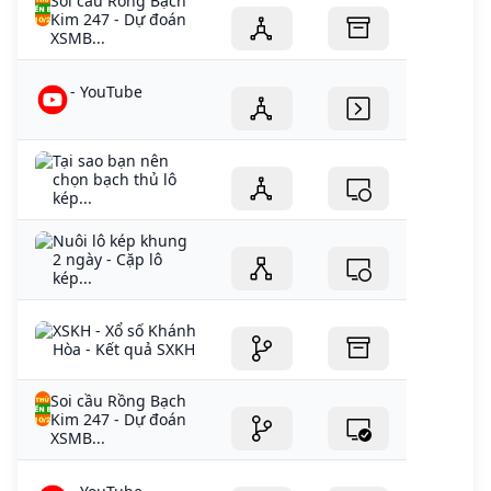
Soi cầu Rồng Bạch
Kim 247 - Dự đoán
XSMB...
- YouTube
Tại sao bạn nên
chọn bạch thủ lô
kép...
Nuôi lô kép khung
2 ngày - Cặp lô
kép...
XSKH - Xổ số Khánh
Hòa - Kết quả SXKH
Soi cầu Rồng Bạch
Kim 247 - Dự đoán
XSMB...