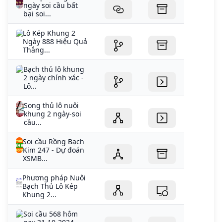
ngày soi cầu bất
bại soi...
Lô Kép Khung 2
Ngày 888 Hiệu Quả
Thắng...
Bạch thủ lô khung
2 ngày chính xác -
Lô...
Song thủ lô nuôi
khung 2 ngày-soi
cầu...
Soi cầu Rồng Bạch
Kim 247 - Dự đoán
XSMB...
Phương pháp Nuôi
Bạch Thủ Lô Kép
Khung 2...
Soi cầu 568 hôm