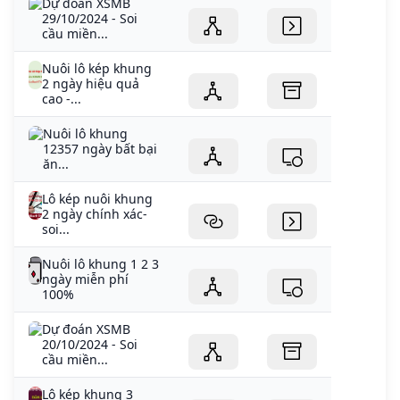
Dự đoán XSMB
29/10/2024 - Soi
cầu miền...
Nuôi lô kép khung
2 ngày hiệu quả
cao -...
Nuôi lô khung
12357 ngày bất bại
ăn...
Lô kép nuôi khung
2 ngày chính xác-
soi...
Nuôi lô khung 1 2 3
ngày miễn phí
100%
Dự đoán XSMB
20/10/2024 - Soi
cầu miền...
Lô kép khung 3