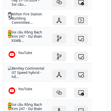
nay 31-10-2024 –
Soi cầu...
Milton Fire Station
Building
Committee...
Soi cầu Rồng Bạch
Kim 247 - Dự đoán
XSMB...
- YouTube
Bentley Continental
GT Speed hybrid -
hổ...
- YouTube
Soi cầu Rồng Bạch
Kim 247 - Dự đoán