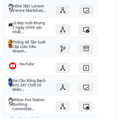
Hôtel IBIS Lorient
Centre Morbihan...
Lô kép nuôi khung
2 ngày chính xác
nhất...
Thống Kê Tần Suất
Cặp Loto Siêu
Nhanh...
- YouTube
Soi Cầu Rồng Bạch
Kim 247 Chốt Số
Miễn...
Milton Fire Station
Building
Committee...