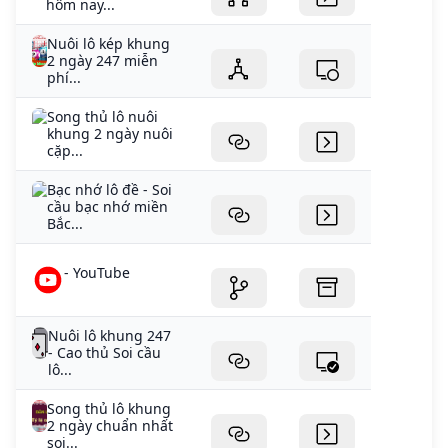
hôm nay...
Nuôi lô kép khung
2 ngày 247 miễn
phí...
Song thủ lô nuôi
khung 2 ngày nuôi
cặp...
Bạc nhớ lô đề - Soi
cầu bạc nhớ miền
Bắc...
- YouTube
Nuôi lô khung 247
- Cao thủ Soi cầu
lô...
Song thủ lô khung
2 ngày chuẩn nhất
soi...