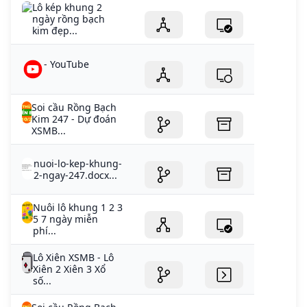
Lô kép khung 2
ngày rồng bạch
kim đẹp...
- YouTube
Soi cầu Rồng Bạch
Kim 247 - Dự đoán
XSMB...
nuoi-lo-kep-khung-
2-ngay-247.docx...
Nuôi lô khung 1 2 3
5 7 ngày miễn
phí...
Lô Xiên XSMB - Lô
Xiên 2 Xiên 3 Xổ
số...