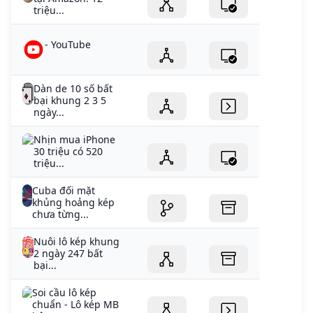
triệu...
- YouTube
Dàn de 10 số bất
bại khung 2 3 5
ngày...
Nhịn mua iPhone
30 triệu có 520
triệu...
Cuba đối mặt
khủng hoảng kép
chưa từng...
Nuôi lô kép khung
2 ngày 247 bất
bại...
Soi cầu lô kép
chuẩn - Lô kép MB