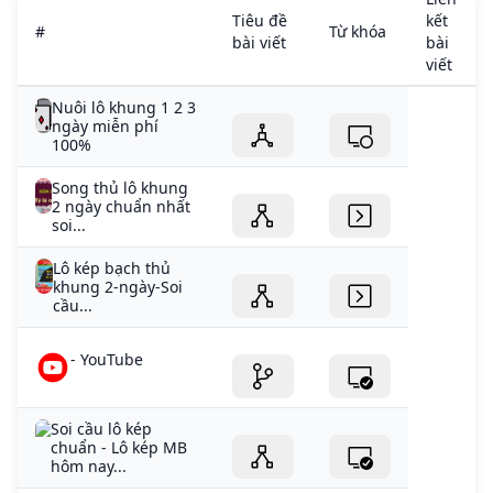
Tiêu đề
kết
#
Từ khóa
bài viết
bài
viết
Nuôi lô khung 1 2 3
ngày miễn phí
100%
Song thủ lô khung
2 ngày chuẩn nhất
soi...
Lô kép bạch thủ
khung 2-ngày-Soi
cầu...
- YouTube
Soi cầu lô kép
chuẩn - Lô kép MB
hôm nay...