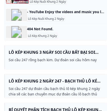
Lô Kép Nuôi Khung 2 Ngày
- YouTube Enjoy the videos and music you love, upload original content, and share it all with friends, family, and the world on YouTube.
Lô Kép Nuôi Khung 2 Ngày
404 Not Found.
Lô Kép Khung 2 Ngày
LÔ KÉP KHUNG 3 NGÀY SOI CẦU BẤT BẠI SOI
CẦU 247 MIỄN PHÍ CHÍNH XÁC NHẤT
Soi cầu 247 rồng bạch kim. Dự đoán soi cầu hôm nay
LÔ KÉP KHUNG 2 NGÀY 247 - BẠCH THỦ LÔ KÉP -
CẦU LÔ KÉP
Soi cầu 247 dự đoán cầu bạch thủ lô kép khung 2 ngày
chia sẽ các bạn chuyên mục dự đoán cầu lô bạch thủ
kép đẹp nhất ngày
BÍ QUYẾT PHÂN TÍCH BẠCH THỦ LÔ KÉP KHUNG