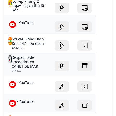
Lô kép khung 2
ngày - bạch thủ lô
kép...
- YouTube
Soi cầu Rồng Bạch
Kim 247 - Dự đoán
XSMB...
Despacho de
abogados en
CANET DE MAR
con...
- YouTube
- YouTube