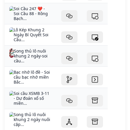
Soi Cầu 247 ❤️ -
Soi Cầu 88 - Rồng
Bạch...
Lô Kép Khung 2
Ngày Bí Quyết Soi
Cầu...
Song thủ lô nuôi
khung 2 ngày-soi
cầu...
Bạc nhớ lô đề - Soi
cầu bạc nhớ miền
Bắc...
Soi cầu XSMB 3-11
- Dự đoán xổ số
miền...
Song thủ lô nuôi
khung 2 ngày nuôi
cặp...