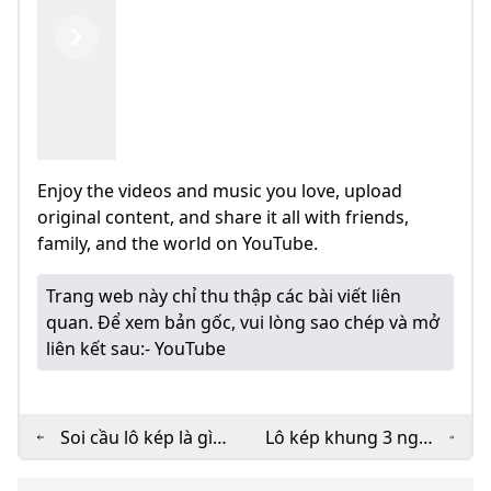
Previous
Next
Enjoy the videos and music you love, upload
original content, and share it all with friends,
family, and the world on YouTube.
Trang web này chỉ thu thập các bài viết liên
quan. Để xem bản gốc, vui lòng sao chép và mở
liên kết sau:
- YouTube
Soi cầu lô kép là gì?
Lô kép khung 3 ngày
Dự đoán lô kép miền
soi cầu bất bại soi
bắc hôm nay
cầu 247 miễn phí