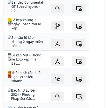
Bentley Continental
GT Speed hybrid -
hổ...
Lô kép khung 2
ngày - bạch thủ lô
kép...
Soi cầu lô kép
khung 2 ngày miền
Bắc...
Lô kép MB - Thống
kê Loto kép miền
Bắc...
Thống Kê Tần Suất
Cặp Loto Siêu
Nhanh...
Bạc Nhớ Lô Đề
2024 - Phương
Pháp Soi Cầu...
Soi cầu bạch thủ