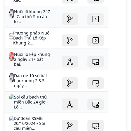
Xác...
Nuôi lô khung 247
- Cao thủ Soi cầu
lô...
Phương pháp Nuôi
Bạch Thủ Lô Kép
Khung 2...
Nuôi lô kép khung
2 ngày 247 bất
bại...
Dàn de 10 số bất
bại khung 2 3 5
ngày...
Soi cầu bạch thủ
miền Bắc 24 giờ -
Lô...
Dự đoán XSMB
20/10/2024 - Soi
cầu miền...