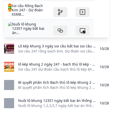
Soi cầu Rồng Bạch
Kim 247 - Dự đoán
XSMB...
Nuôi lô khung
12357 ngày bất bại
ăn...
Lô kép khung 3 ngày soi cầu bất bại soi cầu 247 miễn phí chính xác nhất Soi cầu 247 rồng bạch kim. Dự đoán soi cầu hôm nay
10/28
Soi cầu 247 rồng bạch kim. Dự đoán soi cầu hôm nay Lô kép khung 3 ngày soi cầu bất bại, soi cầu 247 chính xác nhất hôm nay, dự đoán xsmb miễn phí, nuôi bạch thủ 2 ngày, rồng bạch kim 88 Phát hành: Rồng bạch kim Hỗ trợ: Tác giả: Soi cầu 247 Lô kép khung 3 ngày là phương pháp nuôi lô. Cặp lô kép với tỷ lệ ra cao.
lô kép khung 2 ngày 247 - bạch thủ lô kép - cầu lô kép Soi cầu 247 dự đoán cầu bạch thủ lô kép khung 2 ngày chia sẽ các bạn chuyên mục dự đoán cầu lô bạch thủ kép đẹp nhất ngày
10/28
Soi cầu 247 dự đoán cầu bạch thủ lô kép khung 2 ngày chia sẽ các bạn chuyên mục dự đoán cầu lô bạch thủ kép đẹp nhất ngày Cầu lô bạch thủ kép khung 2 ngày là một con lô kép bằng chúng ta nuôi khung trong vòng 2 ngày. Với số vốn bỏ ra ít nhưng chúng ta lại thu về lợi nhuận rất là cao khi nó nổ trong 1 – 2 ngày trong mỗi khung, với kinh nghiệm và sự hiểu biết lâu năm nên admin lại tiếp tục đưa ra chuyên mục này giúp anh em tham khảo và lấy số để chơi mỗi ngày.
Bí quyết phân tích Bạch thủ lô kép khung 2 ngày tại Rồng Bạch Kim 247 - Google Drive %!s()
10/28
Bí quyết phân tích Bạch thủ lô kép khung 2 ngày tại Rồng Bạch Kim 247 - Google Drive
Nuôi lô khung 12357 ngày bất bại ăn thông miễn phí 100% Nuôi lô khung 12357 ngày bất bại ăn thông miễn phí 100%. Thực hiện nuôi lô khung được biết đến là một trong những phương pháp chơi cầu lô cực kỳ phổ biến được giới chuyên gia và người chơi đánh giá cao.
10/28
Nuôi lô khung 1,2,3,5,7 ngày bất bại ăn thông miễn phí 100%. Thực hiện nuôi lô khung được biết đến là một trong những phương pháp chơi cầu lô cực kỳ phổ biến được giới chuyên gia và người chơi đánh giá cao. Thực hiện nuôi lô khung được biết đến là một trong những phương pháp chơi cầu lô cực kỳ phổ biến được giới chuyên gia và người chơi đánh giá cao.