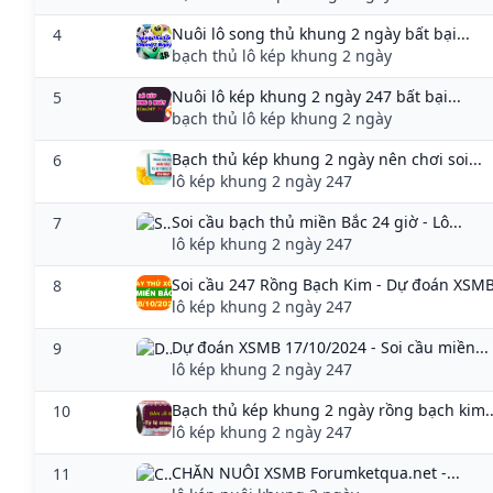
Nuôi lô song thủ khung 2 ngày bất bại...
4
bạch thủ lô kép khung 2 ngày
Nuôi lô kép khung 2 ngày 247 bất bại...
5
bạch thủ lô kép khung 2 ngày
Bạch thủ kép khung 2 ngày nên chơi soi...
6
lô kép khung 2 ngày 247
Soi cầu bạch thủ miền Bắc 24 giờ - Lô...
7
lô kép khung 2 ngày 247
Soi cầu 247 Rồng Bạch Kim - Dự đoán XSMB.
8
lô kép khung 2 ngày 247
Dự đoán XSMB 17/10/2024 - Soi cầu miền...
9
lô kép khung 2 ngày 247
Bạch thủ kép khung 2 ngày rồng bạch kim..
10
lô kép khung 2 ngày 247
CHĂN NUÔI XSMB Forumketqua.net -...
11