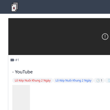
#1
- YouTube
Lô Kép Nuôi Khung 2 Ngày
Lô Kép Nuôi Khung 2 Ngày
🕒 1
🗒