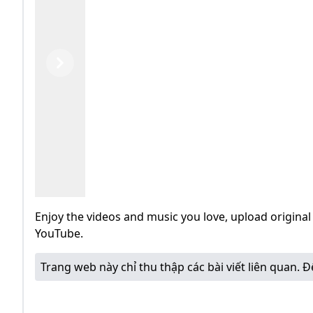
Previous
Next
Enjoy the videos and music you love, upload original 
YouTube.
Trang web này chỉ thu thập các bài viết liên quan. 