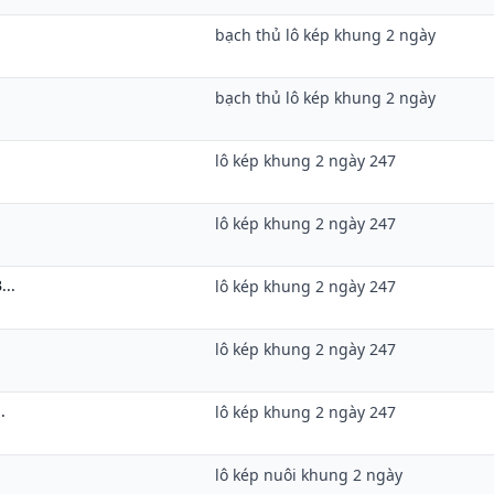
bạch thủ lô kép khung 2 ngày
bạch thủ lô kép khung 2 ngày
lô kép khung 2 ngày 247
lô kép khung 2 ngày 247
..
lô kép khung 2 ngày 247
lô kép khung 2 ngày 247
.
lô kép khung 2 ngày 247
lô kép nuôi khung 2 ngày