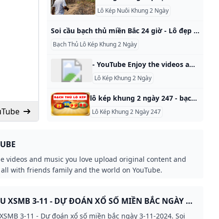
Lô Kép Nuôi Khung 2 Ngày
Soi cầu bạch thủ miền Bắc 24 giờ - Lô đẹp hôm nay ngày 27-10-2024 Soi cầu bạch thủ miền Bắc 24 giờ 27-10-2024 soi cầu loto miền Bắc XSMB miễn phí hôm nay cùng các chuyên gia sẽ giúp cho các bạn có được những sự lựa chọn tốt nhất trong ngày. By lieu nguyenOn 26/10/2024 Bạch thủ đề MB hôm nay Bạch thủ đề 54 Bạch thủ 3 càng 954 2.Soi cầu bạch thủ lô miền Bắc hôm nay 27-10-2024 Bạch thủ lô Trong ngày 01 Khung 3 ngày 36 3.
Bạch Thủ Lô Kép Khung 2 Ngày
- YouTube Enjoy the videos and music you love, upload original content, and share it all with friends, family, and the world on YouTube.
Lô Kép Khung 2 Ngày
lô kép khung 2 ngày 247 - bạch thủ lô kép - cầu lô kép Soi cầu 247 dự đoán cầu bạch thủ lô kép khung 2 ngày chia sẽ các bạn chuyên mục dự đoán cầu lô bạch thủ kép đẹp nhất ngày Cầu lô bạch thủ kép khung 2 ngày là một con lô kép bằng chúng ta nuôi khung trong vòng 2 ngày. Với số vốn bỏ ra ít nhưng chúng ta lại thu về lợi nhuận rất là cao khi nó nổ trong 1 – 2 ngày trong mỗi khung, với kinh nghiệm và sự hiểu biết lâu năm nên admin lại tiếp tục đưa ra chuyên mục này giúp anh em tham khảo và lấy số để chơi mỗi ngày.
uTube
Lô Kép Khung 2 Ngày 247
TUBE
he videos and music you love upload original content and
t all with friends family and the world on YouTube.
ẦU XSMB 3-11 - DỰ ĐOÁN XỔ SỐ MIỀN BẮC NGÀY 3-
4
 XSMB 3-11 - Dự đoán xổ số miền bắc ngày 3-11-2024. Soi