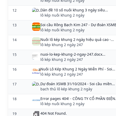
lô kép nuôi khung 2 ngày
Dàn đề 10 số nuôi khung 3 ngày siêu...
12
lô kép nuôi khung 2 ngày
Soi cầu Rồng Bạch Kim 247 - Dự đoán XSMB.
13
lô kép nuôi khung 2 ngày
Nuôi lô kép khung 2 ngày hiệu quả cao -...
14
lô kép khung 2 ngày 247
nuoi-lo-kep-khung-2-ngay-247.docx...
15
lô kép khung 2 ngày 247
Nuôi Lô Kép Khung 2 Ngày Miễn Phí - Soi...
16
lô kép khung 2 ngày 247
Dự đoán XSMB 31/10/2024 - Soi cầu miền...
17
bạch thủ lô kép khung 2 ngày
Error pages 404! - CÔNG TY CỔ PHẦN ĐIỆN.
18
lô kép nuôi khung 2 ngày
404 Not Found.
19