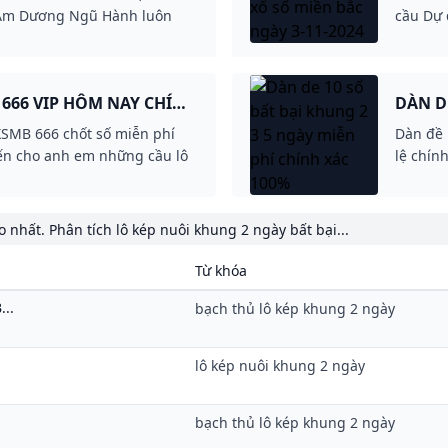
u Âm Dương Ngũ Hành luôn
cầu Dự 
 chính xác
phí hôm
miễn ph
P 666 VIP HÔM NAY CHÍNH
DÀN DE
CHÍNH
XSMB 666 chốt số miễn phí
Dàn đề 
đến cho anh em những cầu lô
lệ chín
và đảm 
o nhất. Phân tích lô kép nuôi khung 2 ngày bất bại...
Từ khóa
..
bạch thủ lô kép khung 2 ngày
lô kép nuôi khung 2 ngày
bạch thủ lô kép khung 2 ngày