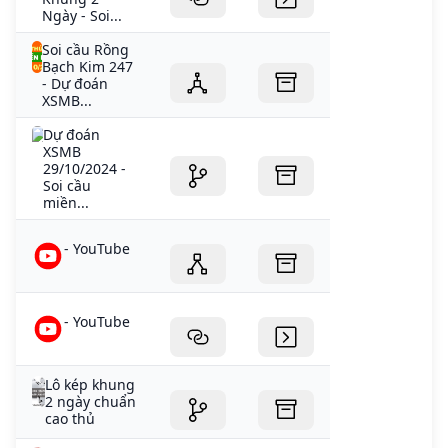
Ngày - Soi...
Soi cầu Rồng
Bạch Kim 247
- Dự đoán
XSMB...
Dự đoán
XSMB
29/10/2024 -
Soi cầu
miền...
- YouTube
- YouTube
Lô kép khung
2 ngày chuẩn
cao thủ