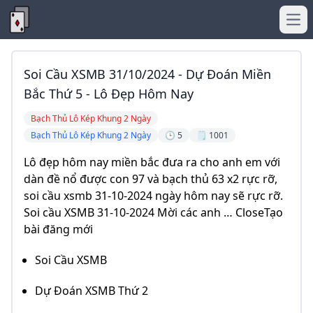
Ope
Soi Cầu XSMB 31/10/2024 - Dự Đoán Miền
Bắc Thứ 5 - Lô Đẹp Hôm Nay
Bạch Thủ Lô Kép Khung 2 Ngày
Bạch Thủ Lô Kép Khung 2 Ngày
🕒 5
🗒️ 1001
Lô đẹp hôm nay miền bắc đưa ra cho anh em với
dàn đề nổ được con 97 và bạch thủ 63 x2 rực rỡ,
soi cầu xsmb 31-10-2024 ngày hôm nay sẽ rực rỡ.
Soi cầu XSMB 31-10-2024 Mời các anh … CloseTạo
bài đăng mới
Soi Cầu XSMB
Dự Đoán XSMB Thứ 2