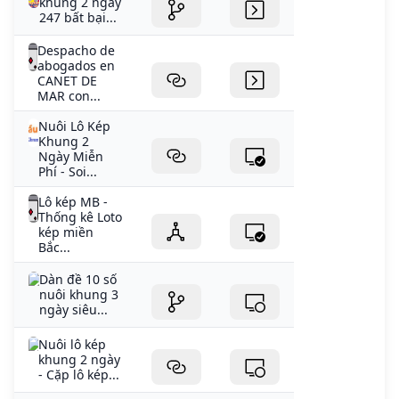
khung 2 ngày
247 bất bại...
Despacho de
abogados en
CANET DE
MAR con...
Nuôi Lô Kép
Khung 2
Ngày Miễn
Phí - Soi...
Lô kép MB -
Thống kê Loto
kép miền
Bắc...
Dàn đề 10 số
nuôi khung 3
ngày siêu...
Nuôi lô kép
khung 2 ngày
- Cặp lô kép...