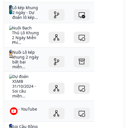
Lô kép khung
2 ngày - Dự
đoán lô kép...
Nuôi Bạch
Thủ Lô Khung
2 Ngày Miễn
Phí...
Nuôi Lô kép
khung 2 ngày
bất bại
miễn...
Dự đoán
XSMB
31/10/2024 -
Soi cầu
miền...
- YouTube
Soi Cầu Rồng