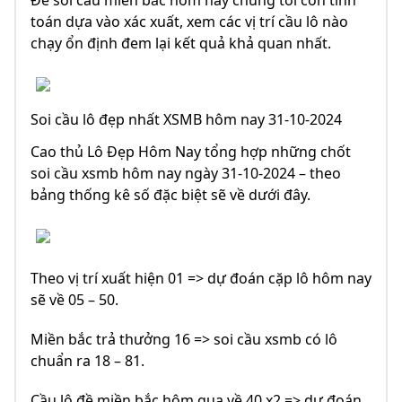
Để soi cầu miền bắc hôm nay chúng tôi còn tính
toán dựa vào xác xuất, xem các vị trí cầu lô nào
chạy ổn định đem lại kết quả khả quan nhất.
Soi cầu lô đẹp nhất XSMB hôm nay 31-10-2024
Cao thủ Lô Đẹp Hôm Nay tổng hợp những chốt
soi cầu xsmb hôm nay ngày 31-10-2024 – theo
bảng thống kê số đặc biệt sẽ về dưới đây.
Theo vị trí xuất hiện 01 => dự đoán cặp lô hôm nay
sẽ về 05 – 50.
Miền bắc trả thưởng 16 => soi cầu xsmb có lô
chuẩn ra 18 – 81.
Cầu lô đề miền bắc hôm qua về 40 x2 => dự đoán