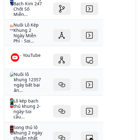
Bạch Kim 247
Chốt Số
Miễn...
Nuôi Lô Kép
Khung 2
Ngày Miễn
Phí - Soi...
- YouTube
Nuôi lô
khung 12357
ngày bất bại
ăn...
Lô kép bạch
thủ khung 2-
ngày-Soi
cầu...
Song thủ lô
khung 2 ngày
chuẩn nhất