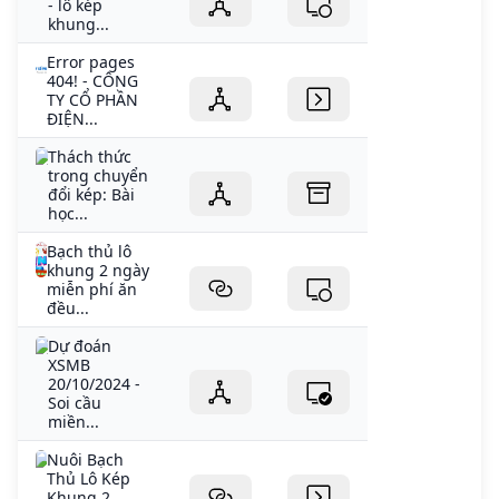
- lô kép
khung...
Error pages
404! - CÔNG
TY CỔ PHẦN
ĐIỆN...
Thách thức
trong chuyển
đổi kép: Bài
học...
Bạch thủ lô
khung 2 ngày
miễn phí ăn
đều...
Dự đoán
XSMB
20/10/2024 -
Soi cầu
miền...
Nuôi Bạch
Thủ Lô Kép
Khung 2