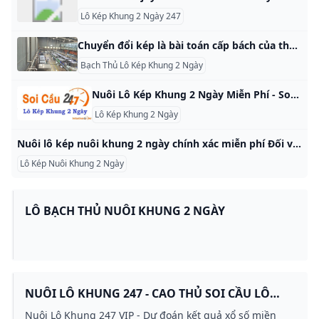
Lô Kép Khung 2 Ngày 247
Chuyển đổi kép là bài toán cấp bách của thời đại Thời báo Tài chính Việt Nam Thế giới đang thay đổi rất nhanh, chẳng bao lâu nữa các tiêu chuẩn xanh sẽ trở thành “bình thường mới” với mọi người tiêu dùng, các công cụ số trong hoạt động doanh nghiệp sẽ tồn tại tự nhiên như bầu khí quyển. Việc của doanh nghiệp là gác lại mọi chần chừ, nhanh chóng bắt tay ngay vào chuyển đổi. Ông Đặng Vũ Hùng - Chủ tịch HĐQT kiêm Tổng Giám đốc Tập đoàn PPJ Group chia sẻ với phóng viên TBTCVN về kinh nghiệm trong hành trình chuyển đổi của doanh nghiệp.
Bạch Thủ Lô Kép Khung 2 Ngày
Nuôi Lô Kép Khung 2 Ngày Miễn Phí - Soi cầu 247 Nuôi Lô Kép Khung 2 Ngày Miễn Phí được soi cầu 247 dự đoán chính xác giúp người chơi lô đề chiến thắng trong khung max 2 ngày tới Việc chơi lô kép sẽ giúp cho người chơi không phải lo lắng về vấn đề số về bị lộn. Đây cũng là lý do mà hầu hết mọi người ưu thích chơi lô kép. Để không làm mất thêm nhiều thời gian thì dưới đây sẽ là dự đoán cho nuôi lô kép khung 2 ngày và thống kê kết quả của các khung trước đó.
Lô Kép Khung 2 Ngày
Nuôi lô kép nuôi khung 2 ngày chính xác miễn phí Đối với dân lô đề chuyên nghiệp chắc hẳn đã rất quen thuộc với lô kép nuôi khung 2 ngày. Ưu điểm của cách đánh này đó là khả năng trúng. Đối với dân lô đề chuyên nghiệp chắc hẳn đã rất quen thuộc với lô kép nuôi khung 2 ngày. Ưu điểm của cách đánh này đó là khả năng trúng sẽ rất cao và tỷ lệ ăn lãi cực kỳ hấp dẫn.
Lô Kép Nuôi Khung 2 Ngày
LÔ BẠCH THỦ NUÔI KHUNG 2 NGÀY
NUÔI LÔ KHUNG 247 - CAO THỦ SOI CẦU LÔ
XSMB VIP MIỄN PHÍ CHÍNH XÁC 100
Nuôi Lô Khung 247 VIP - Dự đoán kết quả xổ số miền