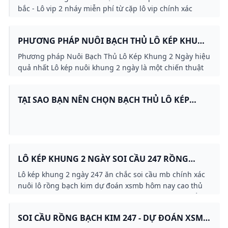
bắc - Lô vip 2 nháy miễn phí từ cặp lô vip chính xác
100% từ cao thủ Soi cầu lô XSMB chính xác 100 đánh là
thắng không lỗ nuôi lô khung 1 2 3 ngày bất bại MIỄN
PHƯƠNG PHÁP NUÔI BẠCH THỦ LÔ KÉP KHUNG
PHÍ.
2 NGÀY HIỆU QUẢ NHẤT.PDF DOCDROID
Phương pháp Nuôi Bạch Thủ Lô Kép Khung 2 Ngày hiệu
quả nhất Lô kép nuôi khung 2 ngày là một chiến thuật
được nhiều người ưa chuộng và tin tưởng trong đánh lô
đề. Để áp dụng phương pháp này hiệu quả người chơi
TẠI SAO BẠN NÊN CHỌN BẠCH THỦ LÔ KÉP
cần nắm rõ các bí kíp và chiến thuật quan trọng. Trong
KHUNG 2 NGÀY?
bài viết này chúng ta sẽ tìm hiểu ...
LÔ KÉP KHUNG 2 NGÀY SOI CẦU 247 RỒNG
BẠCH KIM ĂN CHẮC
Lô kép khung 2 ngày 247 ăn chắc soi cầu mb chính xác
nuôi lô rồng bạch kim dự đoán xsmb hôm nay cao thủ
chốt số mb uy tín vào bờ nuôi lô rồng bạch kim chuẩn
SOI CẦU RỒNG BẠCH KIM 247 - DỰ ĐOÁN XSMB