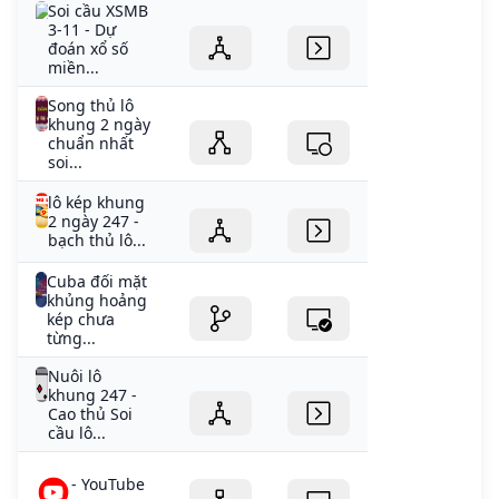
Soi cầu XSMB
3-11 - Dự
đoán xổ số
miền...
Song thủ lô
khung 2 ngày
chuẩn nhất
soi...
lô kép khung
2 ngày 247 -
bạch thủ lô...
Cuba đối mặt
khủng hoảng
kép chưa
từng...
Nuôi lô
khung 247 -
Cao thủ Soi
cầu lô...
- YouTube