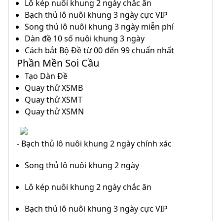
Lô kép nuôi khung 2 ngày chắc ăn
Bạch thủ lô nuôi khung 3 ngày cực VIP
Song thủ lô nuôi khung 3 ngày miễn phí
Dàn đề 10 số nuôi khung 3 ngày
Cách bắt Bộ Đề từ 00 đến 99 chuẩn nhất
Phần Mền Soi Cầu
Tạo Dàn Đề
Quay thử XSMB
Quay thử XSMT
Quay thử XSMN
- Bạch thủ lô nuôi khung 2 ngày chính xác
Song thủ lô nuôi khung 2 ngày
Lô kép nuôi khung 2 ngày chắc ăn
Bạch thủ lô nuôi khung 3 ngày cực VIP