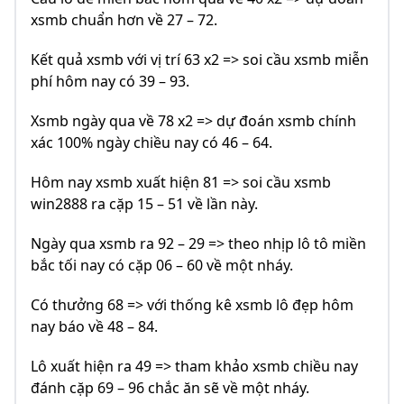
xsmb chuẩn hơn về 27 – 72.
Kết quả xsmb với vị trí 63 x2 => soi cầu xsmb miễn
phí hôm nay có 39 – 93.
Xsmb ngày qua về 78 x2 => dự đoán xsmb chính
xác 100% ngày chiều nay có 46 – 64.
Hôm nay xsmb xuất hiện 81 => soi cầu xsmb
win2888 ra cặp 15 – 51 về lần này.
Ngày qua xsmb ra 92 – 29 => theo nhịp lô tô miền
bắc tối nay có cặp 06 – 60 về một nháy.
Có thưởng 68 => với thống kê xsmb lô đẹp hôm
nay báo về 48 – 84.
Lô xuất hiện ra 49 => tham khảo xsmb chiều nay
đánh cặp 69 – 96 chắc ăn sẽ về một nháy.