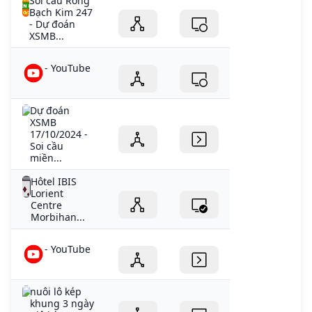
Soi cầu Rồng
Bạch Kim 247
- Dự đoán
XSMB...
- YouTube
Dự đoán
XSMB
17/10/2024 -
Soi cầu
miền...
Hôtel IBIS
Lorient
Centre
Morbihan...
- YouTube
nuôi lô kép
khung 3 ngày