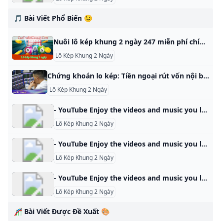
🎵 Bài Viết Phổ Biến 😉
Nuôi lô kép khung 2 ngày 247 miễn phí chính xác Nuôi lô kép khung 2 ngày miễn phí chính xác, Bí kíp đánh bạch thủ lô kép khung 2 ngày 247 bất bại từ chuyên gia giúp anh em thắng lớn, về bờ thành công. 4.5/5 - (136 bình chọn) Lô kép khung 2 ngày là một trong những chiến thuật cá cược lô đề hay nhất hiện nay. Cách này đã được nhiều dân chơi gạo cội kiểm chứng và đem về kết quả rất tốt.
Lô Kép Khung 2 Ngày
Chứng khoán lo kép: Tiền ngoại rút vốn nội bẻ hướng sang vàng bất động sản Trong bối cảnh tiền ngoại chưa ngừng rút khỏi thị trường chứng khoán Việt Nam, việc kênh đầu tư cổ phiếu bị hút tiền bởi vàng và bất động sản khiến giới đầu tư lo ngại. Diễn đàn Đầu tư Việt Nam 2025 - VIF2025Sức nóng cạnh tranh trong bất động sản công nghiệpNhà đất-07:55 | 23/10/2024Câu hỏi trước thềm VIF 2025: Cổ phiếu chứng khoán còn triển vọng đầu…Chứng khoán-20:40 | 22/10/2024Chứng khoán lo kép: Tiền ngoại rút, vốn nội bẻ hướng sang vàng, bất…Chứng khoán-08:35 | 22/10/2024Chờ điểm đảo chiều vốn ngoại sau nhịp rút ròng kỷ lụcChứng khoán-13:49 | 21/10/2024Tăng trưởng kinh tế 2024: Đằng sau những con số tích cựcThời sự-07:00 | 21/10/2024Nhìn lại những nhóm cổ phiếu giúp NĐT đánh bại thị trường chung được…Chứng khoán-10:57 | 16/10/2024Chuyên gia Nguyễn Xuân Thành: Năm 2025, đầu tư công sẽ được đẩy mạnh,…Thời sự-17:20 | 15/10/2024Data Talk tháng 10: ‘Xuất khẩu của doanh nghiệp nội địa năm nay tăng…Thời sự-14:00 | 15/10/2024Data Talk: ‘Phục hồi kinh tế & Xu hướng dòng vốn đảo nghịch’ sẽ diễn…Thời sự-09:56 | 14/10/2024Diễn đàn Đầu tư Việt Nam 2025: ‘Khai thông & Bứt phá’Chứng khoán-15:00 | 07/10/2024
Lô Kép Khung 2 Ngày
- YouTube Enjoy the videos and music you love, upload original content, and share it all with friends, family, and the world on YouTube.
Lô Kép Khung 2 Ngày
- YouTube Enjoy the videos and music you love, upload original content, and share it all with friends, family, and the world on YouTube.
Lô Kép Khung 2 Ngày
- YouTube Enjoy the videos and music you love, upload original content, and share it all with friends, family, and the world on YouTube.
Lô Kép Khung 2 Ngày
🎢 Bài Viết Được Đề Xuất 🎨