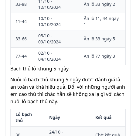
11/10 -
33-88
Ăn lô 33 ngày 2
12/10/2024
10/10 -
Ăn lô 11, 44 ngày
11-44
10/10/2024
1
05/10 -
33-66
Ăn lô 33 ngày 5
09/10/2024
02/10 -
77-44
Ăn lô 77 ngày 3
04/10/2024
Bạch thủ lô khung 5 ngày
Nuôi lô bạch thủ khung 5 ngày được đánh giá là
an toàn và khá hiệu quả. Đối với những người anh
em cao thủ thì chắc hẳn sẽ không xa lạ gì với cách
nuôi lô bạch thủ này.
Lô bạch
Ngày
Kết quả
thủ
24/10 -
30
Chờ kết quả