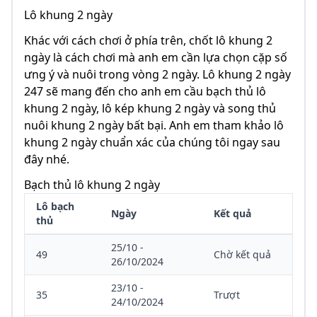
Lô khung 2 ngày
Khác với cách chơi ở phía trên, chốt lô khung 2
ngày là cách chơi mà anh em cần lựa chọn cặp số
ưng ý và nuôi trong vòng 2 ngày. Lô khung 2 ngày
247 sẽ mang đến cho anh em cầu bạch thủ lô
khung 2 ngày, lô kép khung 2 ngày và song thủ
nuôi khung 2 ngày bất bại. Anh em tham khảo lô
khung 2 ngày chuẩn xác của chúng tôi ngay sau
đây nhé.
Bạch thủ lô khung 2 ngày
Lô bạch
Ngày
Kết quả
thủ
25/10 -
49
Chờ kết quả
26/10/2024
23/10 -
35
Trượt
24/10/2024