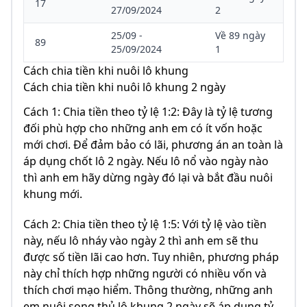
17
27/09/2024
2
25/09 -
Về 89 ngày
89
25/09/2024
1
Cách chia tiền khi nuôi lô khung
Cách chia tiền khi nuôi lô khung 2 ngày
Cách 1: Chia tiền theo tỷ lệ 1:2: Đây là tỷ lệ tương
đối phù hợp cho những anh em có ít vốn hoặc
mới chơi. Để đảm bảo có lãi, phương án an toàn là
áp dụng chốt lô 2 ngày. Nếu lô nổ vào ngày nào
thì anh em hãy dừng ngày đó lại và bắt đầu nuôi
khung mới.
Cách 2: Chia tiền theo tỷ lệ 1:5: Với tỷ lệ vào tiền
này, nếu lô nháy vào ngày 2 thì anh em sẽ thu
được số tiền lãi cao hơn. Tuy nhiên, phương pháp
này chỉ thích hợp những người có nhiều vốn và
thích chơi mạo hiểm. Thông thường, những anh
em nuôi song thủ lô khung 2 ngày sẽ áp dụng tỷ