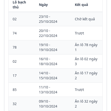
Lô bạch
Ngày
Kết quả
thủ
23/10 -
02
Chờ kết quả
25/10/2024
20/10 -
74
Trượt
22/10/2024
19/10 -
Ăn lô 78 ngày
78
19/10/2024
1
16/10 -
Ăn lô 02 ngày
02
18/10/2024
3
14/10 -
Ăn lô 17 ngày
17
15/10/2024
2
11/10 -
85
Trượt
13/10/2024
09/10 -
Ăn lô 32 ngày
32
10/10/2024
2