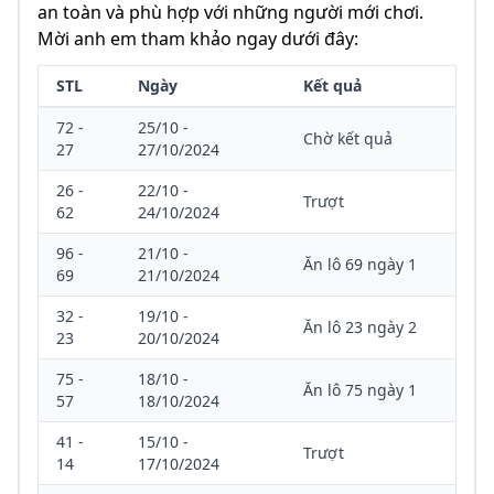
an toàn và phù hợp với những người mới chơi.
Mời anh em tham khảo ngay dưới đây:
STL
Ngày
Kết quả
72 -
25/10 -
Chờ kết quả
27
27/10/2024
26 -
22/10 -
Trượt
62
24/10/2024
96 -
21/10 -
Ăn lô 69 ngày 1
69
21/10/2024
32 -
19/10 -
Ăn lô 23 ngày 2
23
20/10/2024
75 -
18/10 -
Ăn lô 75 ngày 1
57
18/10/2024
41 -
15/10 -
Trượt
14
17/10/2024