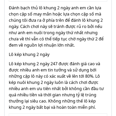
Đánh bạch thủ lô khung 2 ngày anh em cần lựa
chọn cặp số may mắn hoặc lựa chọn cặp số mà
chúng tôi đưa ra ở phía trên để đánh lô khung 2
ngày. Cách chơi này sẽ tránh được rủ ro bởi nếu
như anh em nuôi trong ngày thứ nhất nhưng
chưa về thì vẫn có thể tiếp tục chờ ngày thứ 2 để
đem về nguồn lợi nhuận lớn nhất.
Lô kép khung 2 ngày
Lô kép khung 2 ngày 247 được đánh giá cao và
được nhiều anh em tin tưởng và sử dụng bới
những cặp lô này có xác xuất về lên tới 80%. Lô
kép nuôi khung 2 ngày luôn là cách chơi được
nhiều anh em ưu tiên nhất bởi không cần đầu tư
quá nhiều tiền và thời gian nhưng tỷ lệ trúng
thưởng lại siêu cao. Không những thế lô kép
khung 2 ngày bất bại và hoàn toàn miễn phí.