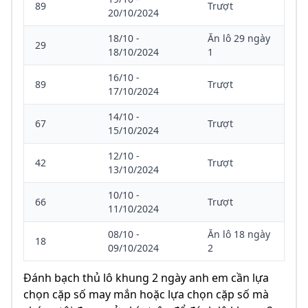
89
Trượt
20/10/2024
18/10 -
Ăn lô 29 ngày
29
18/10/2024
1
16/10 -
89
Trượt
17/10/2024
14/10 -
67
Trượt
15/10/2024
12/10 -
42
Trượt
13/10/2024
10/10 -
66
Trượt
11/10/2024
08/10 -
Ăn lô 18 ngày
18
09/10/2024
2
Đánh bạch thủ lô khung 2 ngày anh em cần lựa
chọn cặp số may mắn hoặc lựa chọn cặp số mà