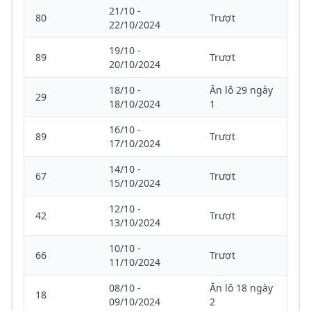
21/10 -
80
Trượt
22/10/2024
19/10 -
89
Trượt
20/10/2024
18/10 -
Ăn lô 29 ngày
29
18/10/2024
1
16/10 -
89
Trượt
17/10/2024
14/10 -
67
Trượt
15/10/2024
12/10 -
42
Trượt
13/10/2024
10/10 -
66
Trượt
11/10/2024
08/10 -
Ăn lô 18 ngày
18
09/10/2024
2