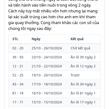
và tiến hành vào tiền nuôi trong vòng 2 ngày.
Cách này tuy mất nhiều vốn hơn nhưng lại mang
lại xác suất trúng cao hơn cho anh em khi tham
gia quay thưởng. Cùng tham khảo các con số của
chúng tôi ngay sau đây:
STL
Ngày
Kết quả
02 - 20
25/10 - 26/10/2024
Chờ kết quả
39 - 93
23/10 - 24/10/2024
Ăn lô 39 ngày 2
12 - 21
21/10 - 22/10/2024
Ăn lô 12 ngày 2
52 - 25
19/10 - 20/10/2024
Trượt
43 - 34
17/10 - 18/10/2024
Ăn lô 34 ngày 2
81 - 18
16/10 - 16/10/2024
Ăn lô 81 ngày 1
17 - 71
15/10 - 15/10/2024
Ăn lô 17 ngày 1