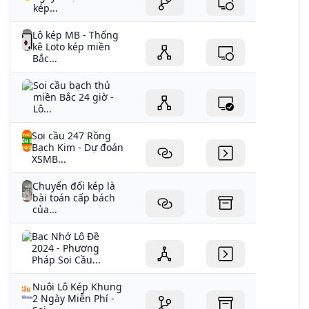
kép...
Lô kép MB - Thống
kê Loto kép miền
Bắc...
Soi cầu bạch thủ
miền Bắc 24 giờ -
Lô...
Soi cầu 247 Rồng
Bạch Kim - Dự đoán
XSMB...
Chuyển đổi kép là
bài toán cấp bách
của...
Bạc Nhớ Lô Đề
2024 - Phương
Pháp Soi Cầu...
Nuôi Lô Kép Khung
2 Ngày Miễn Phí -