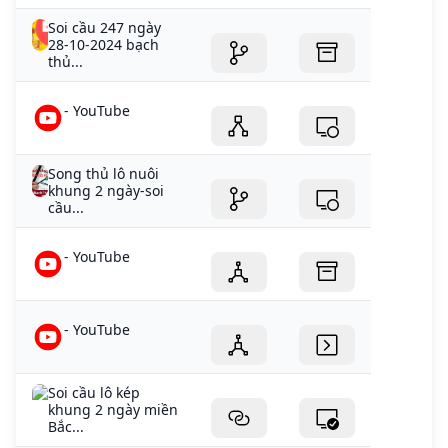
Soi cầu 247 ngày
28-10-2024 bạch
thủ...
- YouTube
Song thủ lô nuôi
khung 2 ngày-soi
cầu...
- YouTube
- YouTube
Soi cầu lô kép
khung 2 ngày miền
Bắc...