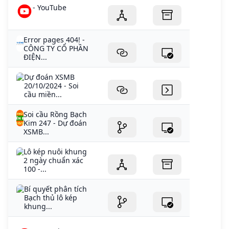
- YouTube
Error pages 404! -
CÔNG TY CỔ PHẦN
ĐIỆN...
Dự đoán XSMB
20/10/2024 - Soi
cầu miền...
Soi cầu Rồng Bạch
Kim 247 - Dự đoán
XSMB...
Lô kép nuôi khung
2 ngày chuẩn xác
100 -...
Bí quyết phân tích
Bạch thủ lô kép
khung...