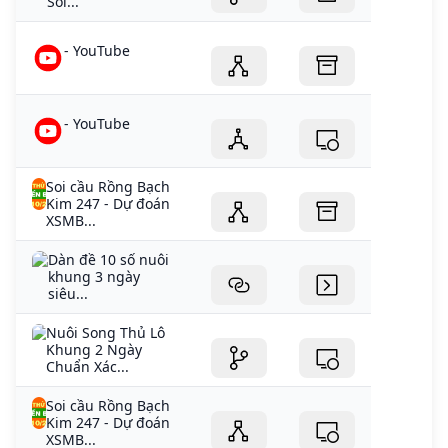
Soi...
- YouTube
- YouTube
Soi cầu Rồng Bạch
Kim 247 - Dự đoán
XSMB...
Dàn đề 10 số nuôi
khung 3 ngày
siêu...
Nuôi Song Thủ Lô
Khung 2 Ngày
Chuẩn Xác...
Soi cầu Rồng Bạch
Kim 247 - Dự đoán
XSMB...