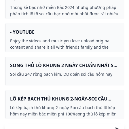
BẠC NHỚ MB MỚI NHẤT
Thống kê bạc nhớ miền Bắc 2024 những phương pháp
phân tích lô tô soi cầu bạc nhớ mới nhất được rất nhiều
người tin dùng. Dự đoán lô số đề MB ngày hôm sau.
- YOUTUBE
Enjoy the videos and music you love upload original
content and share it all with friends family and the
world on YouTube.
SONG THỦ LÔ KHUNG 2 NGÀY CHUẨN NHẤT SOI
CẦU 247 DỰ ĐOÁN XSMB
Soi cầu 247 rồng bạch kim. Dự đoán soi cầu hôm nay
LÔ KÉP BẠCH THỦ KHUNG 2-NGÀY-SOI CẦU
BẠCH THỦ LÔ KÉP HÔM NAY
Lô kép bạch thủ khung 2-ngày-Soi cầu bạch thủ lô kép
hôm nay miền bắc miễn phí 100%song thủ lô kép miền
bắc hôm naysoi cầu bạch thủ lô 247
Liên