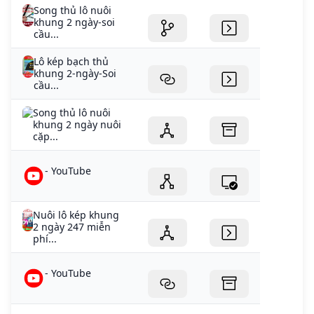
Song thủ lô nuôi
khung 2 ngày-soi
cầu...
Lô kép bạch thủ
khung 2-ngày-Soi
cầu...
Song thủ lô nuôi
khung 2 ngày nuôi
cặp...
- YouTube
Nuôi lô kép khung
2 ngày 247 miễn
phí...
- YouTube