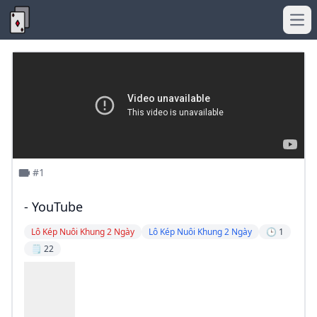
Ope
#1
- YouTube
Lô Kép Nuôi Khung 2 Ngày
Lô Kép Nuôi Khung 2 Ngày
🕒 1
🗒️ 22