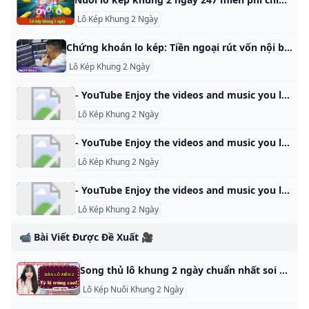
Lô Kép Khung 2 Ngày
Chứng khoán lo kép: Tiền ngoại rút vốn nội bẻ hướng sang vàng bất động sản Trong bối cảnh tiền ngoại chưa ngừng rút khỏi thị trường chứng khoán Việt Nam, việc kênh đầu tư cổ phiếu bị hút tiền bởi vàng và bất động sản khiến giới đầu tư lo ngại. Diễn đàn Đầu tư Việt Nam 2025 - VIF2025Sức nóng cạnh tranh trong bất động sản công nghiệpNhà đất-07:55 | 23/10/2024Câu hỏi trước thềm VIF 2025: Cổ phiếu chứng khoán còn triển vọng đầu…Chứng khoán-20:40 | 22/10/2024Chứng khoán lo kép: Tiền ngoại rút, vốn nội bẻ hướng sang vàng, bất…Chứng khoán-08:35 | 22/10/2024Chờ điểm đảo chiều vốn ngoại sau nhịp rút ròng kỷ lụcChứng khoán-13:49 | 21/10/2024Tăng trưởng kinh tế 2024: Đằng sau những con số tích cựcThời sự-07:00 | 21/10/2024Nhìn lại những nhóm cổ phiếu giúp NĐT đánh bại thị trường chung được…Chứng khoán-10:57 | 16/10/2024Chuyên gia Nguyễn Xuân Thành: Năm 2025, đầu tư công sẽ được đẩy mạnh,…Thời sự-17:20 | 15/10/2024Data Talk tháng 10: ‘Xuất khẩu của doanh nghiệp nội địa năm nay tăng…Thời sự-14:00 | 15/10/2024Data Talk: ‘Phục hồi kinh tế & Xu hướng dòng vốn đảo nghịch’ sẽ diễn…Thời sự-09:56 | 14/10/2024Diễn đàn Đầu tư Việt Nam 2025: ‘Khai thông & Bứt phá’Chứng khoán-15:00 | 07/10/2024
Lô Kép Khung 2 Ngày
- YouTube Enjoy the videos and music you love, upload original content, and share it all with friends, family, and the world on YouTube.
Lô Kép Khung 2 Ngày
- YouTube Enjoy the videos and music you love, upload original content, and share it all with friends, family, and the world on YouTube.
Lô Kép Khung 2 Ngày
- YouTube Enjoy the videos and music you love, upload original content, and share it all with friends, family, and the world on YouTube.
Lô Kép Khung 2 Ngày
📹 Bài Viết Được Đề Xuất 🎥
Song thủ lô khung 2 ngày chuẩn nhất soi cầu 247 dự đoán xsmb Soi cầu 247 rồng bạch kim. Dự đoán soi cầu hôm nay Song thủ lô khung 2 ngày chuẩn nhất, soi cầu 247 chính xác miễn phí, dự đoán kết quả xsmb hôm nay, rồng bạch kim 88 cặp lô đề đẹp Phát hành: Rồng bạch kim Hỗ trợ: Tác giả: Soi cầu 247 Song thủ lô khung 2 ngày chuẩn hôm nay. Với phương pháp bắt lô chính xác. Chúng ta nên tự tin với cầu lô hôm nay.
Lô Kép Nuôi Khung 2 Ngày