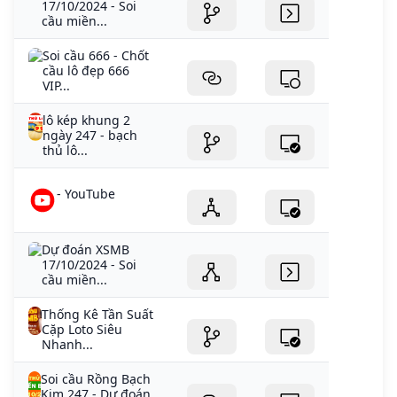
17/10/2024 - Soi
cầu miền...
Soi cầu 666 - Chốt
cầu lô đẹp 666
VIP...
lô kép khung 2
ngày 247 - bạch
thủ lô...
- YouTube
Dự đoán XSMB
17/10/2024 - Soi
cầu miền...
Thống Kê Tần Suất
Cặp Loto Siêu
Nhanh...
Soi cầu Rồng Bạch
Kim 247 - Dự đoán