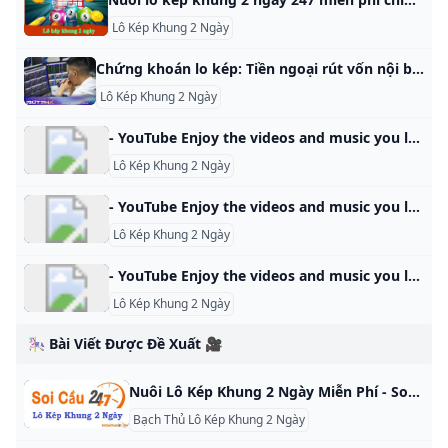
Lô Kép Khung 2 Ngày
Chứng khoán lo kép: Tiền ngoại rút vốn nội bẻ hướng sang vàng bất động sản Trong bối cảnh tiền ngoại chưa ngừng rút khỏi thị trường chứng khoán Việt Nam, việc kênh đầu tư cổ phiếu bị hút tiền bởi vàng và bất động sản khiến giới đầu tư lo ngại. Diễn đàn Đầu tư Việt Nam 2025 - VIF2025Sức nóng cạnh tranh trong bất động sản công nghiệpNhà đất-07:55 | 23/10/2024Câu hỏi trước thềm VIF 2025: Cổ phiếu chứng khoán còn triển vọng đầu…Chứng khoán-20:40 | 22/10/2024Chứng khoán lo kép: Tiền ngoại rút, vốn nội bẻ hướng sang vàng, bất…Chứng khoán-08:35 | 22/10/2024Chờ điểm đảo chiều vốn ngoại sau nhịp rút ròng kỷ lụcChứng khoán-13:49 | 21/10/2024Tăng trưởng kinh tế 2024: Đằng sau những con số tích cựcThời sự-07:00 | 21/10/2024Nhìn lại những nhóm cổ phiếu giúp NĐT đánh bại thị trường chung được…Chứng khoán-10:57 | 16/10/2024Chuyên gia Nguyễn Xuân Thành: Năm 2025, đầu tư công sẽ được đẩy mạnh,…Thời sự-17:20 | 15/10/2024Data Talk tháng 10: ‘Xuất khẩu của doanh nghiệp nội địa năm nay tăng…Thời sự-14:00 | 15/10/2024Data Talk: ‘Phục hồi kinh tế & Xu hướng dòng vốn đảo nghịch’ sẽ diễn…Thời sự-09:56 | 14/10/2024Diễn đàn Đầu tư Việt Nam 2025: ‘Khai thông & Bứt phá’Chứng khoán-15:00 | 07/10/2024
Lô Kép Khung 2 Ngày
- YouTube Enjoy the videos and music you love, upload original content, and share it all with friends, family, and the world on YouTube.
Lô Kép Khung 2 Ngày
- YouTube Enjoy the videos and music you love, upload original content, and share it all with friends, family, and the world on YouTube.
Lô Kép Khung 2 Ngày
- YouTube Enjoy the videos and music you love, upload original content, and share it all with friends, family, and the world on YouTube.
Lô Kép Khung 2 Ngày
🎠 Bài Viết Được Đề Xuất 🎥
Nuôi Lô Kép Khung 2 Ngày Miễn Phí - Soi cầu 247 Nuôi Lô Kép Khung 2 Ngày Miễn Phí được soi cầu 247 dự đoán chính xác giúp người chơi lô đề chiến thắng trong khung max 2 ngày tới Việc chơi lô kép sẽ giúp cho người chơi không phải lo lắng về vấn đề số về bị lộn. Đây cũng là lý do mà hầu hết mọi người ưu thích chơi lô kép. Để không làm mất thêm nhiều thời gian thì dưới đây sẽ là dự đoán cho nuôi lô kép khung 2 ngày và thống kê kết quả của các khung trước đó.
Bạch Thủ Lô Kép Khung 2 Ngày