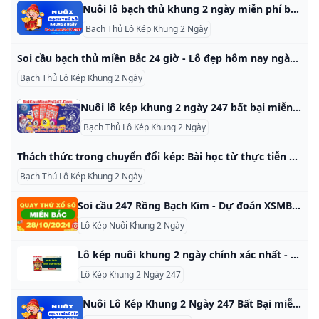
Nuôi lô bạch thủ khung 2 ngày miễn phí bất bại ăn chắc Nuôi Lô Bạch Thủ Khung 2 Ngày miễn phí bất bại ăn chắc . Nuôi lô bạch thủ khung 2 ngày đã không còn xa lạ với những tay chơi giàu kinh nghiệm. Thậm chí, hình thức này còn được yêu thích. Nuôi bạch thủ lô khung 2 ngày là phương pháp chơi xổ số được nhiều người ưa thích. So với các dàn đề nhiều số thì việc theo một con số đơn giản và dễ thực hiện hơn rất nhiều.
Bạch Thủ Lô Kép Khung 2 Ngày
Soi cầu bạch thủ miền Bắc 24 giờ - Lô đẹp hôm nay ngày 25-10-2024 Soi cầu bạch thủ miền Bắc 24 giờ 25-10-2024 soi cầu loto miền Bắc XSMB miễn phí hôm nay cùng các chuyên gia sẽ giúp cho các bạn có được những sự lựa chọn tốt nhất trong ngày. By lieu nguyenOn 24/10/2024 Bạch thủ đề MB hôm nay Bạch thủ đề 01 Bạch thủ 3 càng 401 2.Soi cầu bạch thủ lô miền Bắc hôm nay 25-10-2024 Bạch thủ lô Trong ngày 37 Khung 3 ngày 63 3.
Bạch Thủ Lô Kép Khung 2 Ngày
Nuôi lô kép khung 2 ngày 247 bất bại miễn phí chính xác Lô kép khung 2 ngày 247 miễn phí chính xác với tỷ lệ chiến thắng cao nhất. Soi cầu bạch thủ lô kép nuôi khung 2 ngày bất bại giúp anh em chiến thắng nhà cái. 4.5/5 - (130 bình chọn) Lô kép khung 2 ngày được đánh giá là phương pháp chơi lô đề rất phù hợp với những người ưa thích sự an toàn. Tuy nhiên đòi hỏi người chơi phải có kiến thức, kỹ năng soi cầu lô đề nhất định mới áp dụng được.
Bạch Thủ Lô Kép Khung 2 Ngày
Thách thức trong chuyển đổi kép: Bài học từ thực tiễn doanh nghiệp - Nhịp sống kinh tế Việt Nam & Thế giới Chuyển đổi xanh và chuyển đổi số khi đi cùng nhau sẽ tác động và tăng thêm động lực cho nhau. Trong hành trình chuyển đổi kép, bên cạnh những cơ hội, thuận lợi, các doanh nghiệp, ngay cả những người tiên phong, cũng phải đối mặt với không ít khó khăn, thử thách. Tuy nhiên, những thử thách này chính là động lực để doanh nghiệp phát triển. Không những thế, dù chi phí của chuyển đổi kép là rất lớn, nhưng cái giá phải trả của việc chậm chuyển đổi còn lớn hơn gấp nhiều lần…
Bạch Thủ Lô Kép Khung 2 Ngày
Soi cầu 247 Rồng Bạch Kim - Dự đoán XSMB 28/10 chính xác 100 Soi cầu Rồng Bạch Kim 247 chính xác 100 - Thống kê kết quả xổ số Miền Bắc ngày 28/10/2024. Dự đoán miễn phí kết quả XSMB thứ 2 hôm nay, tham khảo nhận định từ các chuyên gia xổ số Miền Bắc. 28/10/2024 Theo dõi lichngaytot.net.vn trên Soi cầu Rồng Bạch Kim 247 chính xác 100 – Thống kê kết quả xổ số Miền Bắc ngày 28/10/2024. Dự đoán miễn phí kết quả XSMB thứ 2 hôm nay, tham khảo nhận định từ các chuyên gia xổ số Miền Bắc.
Lô Kép Nuôi Khung 2 Ngày
Lô kép nuôi khung 2 ngày chính xác nhất - Bí quyết sinh lời lãi cao Nuôi lô kép khung 2 ngày - Soi cầu lô kép khung 2 ngày - lô kép khung 2 ngày 247 - Lô kép khung 2 ngày rồng bạch kim. Tìm hiểu tất cả dưới đây. Lô kép khung 2 ngày không còn gì quá xa lạ với người chơi, bản chất của cách chơi này là việc người chơi tiến hành nuôi cầu lô kép trong 2 ngày liên tiếp của kỳ quay mở thưởng.
Lô Kép Khung 2 Ngày 247
Nuôi Lô Kép Khung 2 Ngày 247 Bất Bại miễn phí siêu chuẩn Nuôi Lô Kép Khung 2 Ngày 247 Bất Bại miễn phí siêu chuẩn ,bạch thủ lô kép hôm nay . Nuôi lô kép khung 2 ngày là phương pháp bắt lô hiệu quả cho khả năng trúng cao hơn so với những cách đánh khá Nuôi lô kép khung 2 ngày là là việc người chơi lựa chọn những con số giống nhau để đánh trong 2 ngày liên tiếp. Những con lô thường được lựa chọn có thể kể đến như 00, 11, 22, 33, 44, 55, 66, 77, 88 và 99.