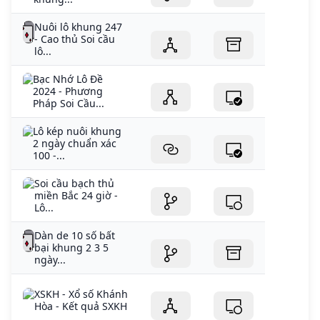
Nuôi lô khung 247
- Cao thủ Soi cầu
lô...
Bạc Nhớ Lô Đề
2024 - Phương
Pháp Soi Cầu...
Lô kép nuôi khung
2 ngày chuẩn xác
100 -...
Soi cầu bạch thủ
miền Bắc 24 giờ -
Lô...
Dàn de 10 số bất
bại khung 2 3 5
ngày...
XSKH - Xổ số Khánh
Hòa - Kết quả SXKH