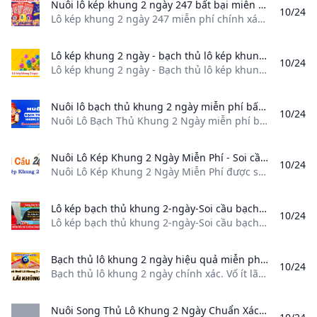
Nuôi lô kép khung 2 ngày 247 bất bại miễn phí chính xác Lô kép khung 2 ngày 247 miễn phí chính xác với tỷ lệ chiến thắng cao nhất. Soi cầu bạch thủ lô kép nuôi khung 2 ngày bất bại giúp anh em chiến thắng nhà cái.
10/24
Lô kép khung 2 ngày 247 miễn phí chính xác với tỷ lệ chiến thắng cao nhất. Soi cầu bạch thủ lô kép nuôi khung 2 ngày bất bại giúp anh em chiến thắng nhà cái. 4.5/5 - (130 bình chọn) Lô kép khung 2 ngày được đánh giá là phương pháp chơi lô đề rất phù hợp với những người ưa thích sự an toàn. Tuy nhiên đòi hỏi người chơi phải có kiến thức, kỹ năng soi cầu lô đề nhất định mới áp dụng được.
Lô kép khung 2 ngày - bạch thủ lô kép khung 2 ngày bất bại miễn phí Lô kép khung 2 ngày - Bạch thủ lô kép khung 2 ngày 247 bất bại chính xác nhất được nhiều cao thủ tham gia chốt số giúp anh em thắng đậm nhà cái.
10/24
Lô kép khung 2 ngày - Bạch thủ lô kép khung 2 ngày 247 bất bại chính xác nhất được nhiều cao thủ tham gia chốt số giúp anh em thắng đậm nhà cái. Chuyên gia soi cầu rồng bạch kim với nhiều năm kinh nghiệm trong lĩnh vực lô đề sẽ chia sẻ bí quyết áp dụng phương pháp nuôi lô kép khung 2 ngày hiệu quả. RongBachkim247.Net sẽ hướng dẫn bạn cách chọn số, cách nuôi lô khung và những lưu ý quan trọng khi áp dụng phương pháp này, qua nội dung bài viết dưới đây.
Nuôi lô bạch thủ khung 2 ngày miễn phí bất bại ăn chắc Nuôi Lô Bạch Thủ Khung 2 Ngày miễn phí bất bại ăn chắc . Nuôi lô bạch thủ khung 2 ngày đã không còn xa lạ với những tay chơi giàu kinh nghiệm. Thậm chí hình thức này còn được yêu thích.
10/24
Nuôi Lô Bạch Thủ Khung 2 Ngày miễn phí bất bại ăn chắc . Nuôi lô bạch thủ khung 2 ngày đã không còn xa lạ với những tay chơi giàu kinh nghiệm. Thậm chí, hình thức này còn được yêu thích. Nuôi bạch thủ lô khung 2 ngày là phương pháp chơi xổ số được nhiều người ưa thích. So với các dàn đề nhiều số thì việc theo một con số đơn giản và dễ thực hiện hơn rất nhiều.
Nuôi Lô Kép Khung 2 Ngày Miễn Phí - Soi cầu 247 Nuôi Lô Kép Khung 2 Ngày Miễn Phí được soi cầu 247 dự đoán chính xác giúp người chơi lô đề chiến thắng trong khung max 2 ngày tới
10/24
Nuôi Lô Kép Khung 2 Ngày Miễn Phí được soi cầu 247 dự đoán chính xác giúp người chơi lô đề chiến thắng trong khung max 2 ngày tới Việc chơi lô kép sẽ giúp cho người chơi không phải lo lắng về vấn đề số về bị lộn. Đây cũng là lý do mà hầu hết mọi người ưu thích chơi lô kép. Để không làm mất thêm nhiều thời gian thì dưới đây sẽ là dự đoán cho nuôi lô kép khung 2 ngày và thống kê kết quả của các khung trước đó.
Lô kép bạch thủ khung 2-ngày-Soi cầu bạch thủ lô kép hôm nay Lô kép bạch thủ khung 2-ngày-Soi cầu bạch thủ lô kép hôm nay miền bắc miễn phí 100%song thủ lô kép miền bắc hôm naysoi cầu bạch thủ lô 247
10/24
Lô kép bạch thủ khung 2-ngày-Soi cầu bạch thủ lô kép hôm nay miền bắc miễn phí 100%,song thủ lô kép miền bắc hôm nay,soi cầu bạch thủ lô 247, Phát hành: Rồng bạch kim Hỗ trợ: Nuôi lô kép bạch thủ khung 2-ngày là. Cách chơi hiệu quả khi chúng ta chỉ cần một con lô kép thực hiện nuôi thời gian ngắn. Nhưng đem về chiến thắng cao cho những người có thói quen thích chơi lô kép.
Bạch thủ lô khung 2 ngày hiệu quả miễn phí hôm nay Bạch thủ lô khung 2 ngày chính xác. Vố ít lãi to giúp anh em vào bờ an toàn. Nếu anh em đọc kỹ bài viết hướng dẫn từ chúng tôi.
10/24
Bạch thủ lô khung 2 ngày chính xác. Vố ít lãi to, giúp anh em vào bờ an toàn. Nếu anh em đọc kỹ bài viết hướng dẫn từ chúng tôi. Lượt xem: Bạn đã bao giờ nghe đến cụm từ “Bạch thủ lô khung 2 ngày” chưa? Đây là một phương pháp chơi lô đề khá phổ biến và được nhiều người chơi ưa chuộng. Trong bài viết này, chúng ta sẽ cùng tìm hiểu về cách chơi bạch thủ lô khung 2 ngày, lý do nên chọn phương pháp này, ưu điểm và hạn chế khi áp dụng, cũng như một số mẹo nhỏ để có thể chiến thắng cao khi chơi lô theo phương pháp này.
Nuôi Song Thủ Lô Khung 2 Ngày Chuẩn Xác Bất Bại Miễn phí Nuôi Song Thủ Lô Khung 2 Ngày Chuẩn Xác Bất Bại Miễn Phí. Lô song thủ nuôi khung 2 ngày là một trong những phương pháp được nhiều người chơi áp dụng từ người mới cho đến cao thủ đều muốn thử sức với cách soi cầu này với hy vọng tìm được may mắn cho mình.